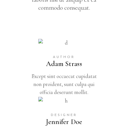
commodo consequat.
AUTHOR
Adam Strass
Except sint occaecat cupidatat
non proident, sunt culpa qui
officia deserunt mollit.
DESIGNER
Jennifer Doe