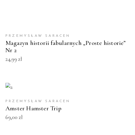
DODAJ DO KOSZYKA
PRZEMYSŁAW SARACEN
Magazyn historii fabularnych „Proste historie”
Nr 2
24,99
zł
DODAJ DO KOSZYKA
PRZEMYSŁAW SARACEN
Amster Hamster Trip
69,00
zł