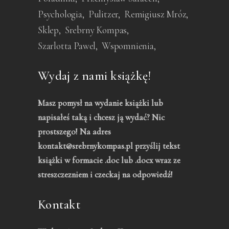
Psychologia
Pulitzer
Remigiusz Mróz
Sklep
Srebrny Kompas
Szarlotta Pawel
Wspomnienia
Wydaj z nami książkę!
Masz pomysł na wydanie książki lub
napisałeś taką i chcesz ją wydać? Nic
prostszego! Na adres
kontakt@srebrnykompas.pl przyślij tekst
książki w formacie .doc lub .docx wraz ze
streszczezniem i czeckaj na odpowiedź!
Kontakt