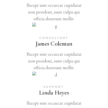
Except sint occaecat cupidatat
non proident, sunt culpa qui
officia deserunt mollit.
CONSULTANT
James Coleman
Except sint occaecat cupidatat
non proident, sunt culpa qui
officia deserunt mollit.
SUPPORT
Linda Heyes
Except sint occaecat cupidatat