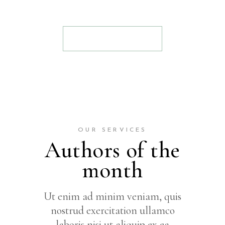
READ MORE
OUR SERVICES
Authors of the
month
Ut enim ad minim veniam, quis
nostrud exercitation ullamco
laboris nisi ut aliquip ex ea