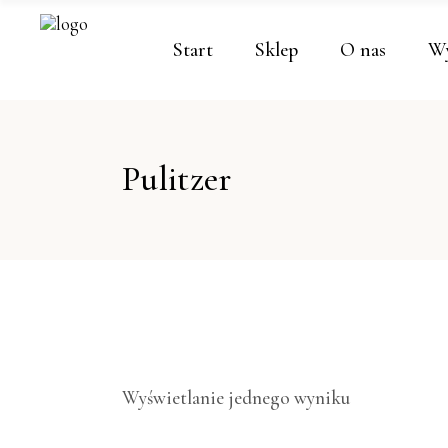
Start
Sklep
O nas
Wy
Pulitzer
Wyświetlanie jednego wyniku