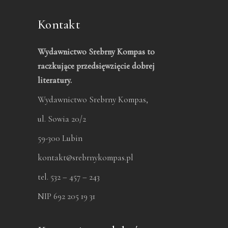
Kontakt
Wydawnictwo Srebrny Kompas to
raczkujące przedsięwzięcie dobrej
literatury.
Wydawnictwo Srebrny Kompas,
ul. Sowia 20/2
59-300 Lubin
kontakt@srebrnykompas.pl
tel. 532 – 457 – 243
NIP 692 205 19 31