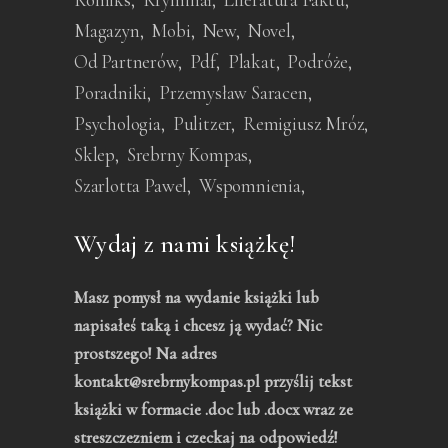
Magazyn
Mobi
New
Novel
Od Partnerów
Pdf
Plakat
Podróże
Poradniki
Przemysław Saracen
Psychologia
Pulitzer
Remigiusz Mróz
Sklep
Srebrny Kompas
Szarlotta Pawel
Wspomnienia
Wydaj z nami książkę!
Masz pomysł na wydanie książki lub
napisałeś taką i chcesz ją wydać? Nic
prostszego! Na adres
kontakt@srebrnykompas.pl przyślij tekst
książki w formacie .doc lub .docx wraz ze
streszczezniem i czeckaj na odpowiedź!