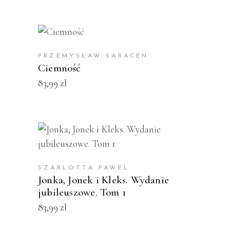
KUP PRODUKT
PRZEMYSŁAW SARACEN
Ciemność
83,99
zł
KUP PRODUKT
SZARLOTTA PAWEL
Jonka, Jonek i Kleks. Wydanie
jubileuszowe. Tom 1
83,99
zł