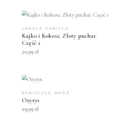
KUP PRODUKT
JANUSZ CHRISTA
Kajko i Kokosz. Złoty puchar.
Część 1
20,99
zł
KUP PRODUKT
REMIGIUSZ MRÓZ
Ozyrys
29,99
zł