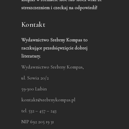
streszczezniem i czeckaj na odpowiedź!
Kontakt
Wydawnictwo Srebrny Kompas to
raczkujące przedsięwzięcie dobrej
literatury.
Wydawnictwo Srebrny Kompas,
ul. Sowia 20/2
59-300 Lubin
kontakt@srebrnykompas.pl
tel. 532 – 457 – 243
NIP 692 205 19 31