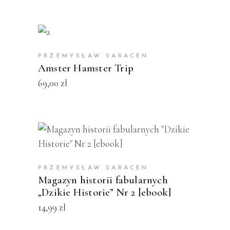
DODAJ DO KOSZYKA
PRZEMYSŁAW SARACEN
Amster Hamster Trip
69,00
zł
DODAJ DO KOSZYKA
PRZEMYSŁAW SARACEN
Magazyn historii fabularnych
„Dzikie Historie” Nr 2 [ebook]
14,99
zł