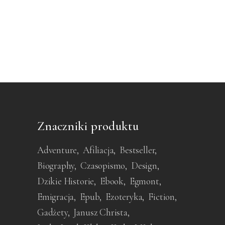
Znaczniki produktu
Adventure
Afiliacja
Bestseller
Biography
Czasopismo
Design
Dzikie Historie
Ebook
Egmont
Emigracja
Epub
Ezoteryka
Fiction
Gadżety
Janusz Christa