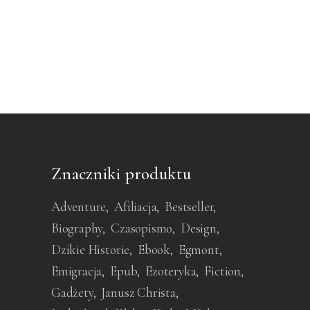
Znaczniki produktu
Adventure
Afiliacja
Bestseller
Biography
Czasopismo
Design
Dzikie Historie
Ebook
Egmont
Emigracja
Epub
Ezoteryka
Fiction
Gadżety
Janusz Christa