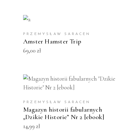
DODAJ DO KOSZYKA
PRZEMYSŁAW SARACEN
Amster Hamster Trip
69,00
zł
DODAJ DO KOSZYKA
PRZEMYSŁAW SARACEN
Magazyn historii fabularnych
„Dzikie Historie” Nr 2 [ebook]
14,99
zł