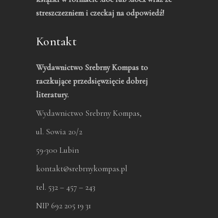
streszczezniem i czeckaj na odpowiedź!
Kontakt
Wydawnictwo Srebrny Kompas to
raczkujące przedsięwzięcie dobrej
literatury.
Wydawnictwo Srebrny Kompas,
ul. Sowia 20/2
59-300 Lubin
kontakt@srebrnykompas.pl
tel. 532 – 457 – 243
NIP 692 205 19 31