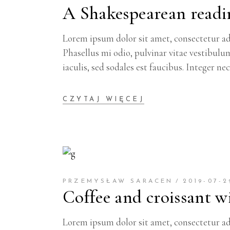
A Shakespearean readi
Lorem ipsum dolor sit amet, consectetur adi
Phasellus mi odio, pulvinar vitae vestibulu
iaculis, sed sodales est faucibus. Integer ne
CZYTAJ WIĘCEJ
PRZEMYSŁAW SARACEN
2019-07-2
Coffee and croissant wi
Lorem ipsum dolor sit amet, consectetur adi