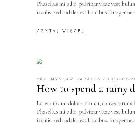
Phasellus mi odio, pulvinar vitae vestibulu
iaculis, sed sodales est faucibus. Integer ne
CZYTAJ WIĘCEJ
PRZEMYSŁAW SARACEN
2019-07-2
How to spend a rainy 
Lorem ipsum dolor sit amet, consectetur adi
Phasellus mi odio, pulvinar vitae vestibulu
iaculis, sed sodales est faucibus. Integer ne