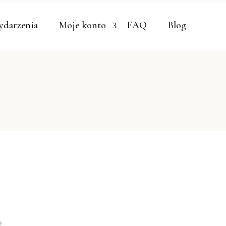
darzenia
Moje konto
FAQ
Blog
9