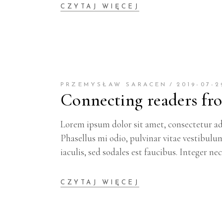
CZYTAJ WIĘCEJ
PRZEMYSŁAW SARACEN
2019-07-2
Connecting readers fr
Lorem ipsum dolor sit amet, consectetur adi
Phasellus mi odio, pulvinar vitae vestibulu
iaculis, sed sodales est faucibus. Integer ne
CZYTAJ WIĘCEJ