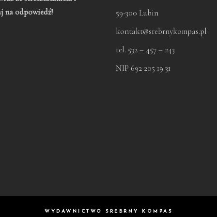
aj na odpowiedź!
59-300 Lubin
kontakt@srebrnykompas.pl
tel. 532 – 457 – 243
NIP 692 205 19 31
WYDAWNICTWO SREBRNY KOMPAS