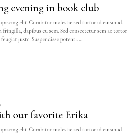
ng evening in book club
piscing elit. Curabitur molestie sed tortor id euismod.
m fringilla, dapibus eu sem. Sed consectetur sem ac tortor
c feugiat justo. Suspendisse potenti.
9
th our favorite Erika
piscing elit. Curabitur molestie sed tortor id euismod.