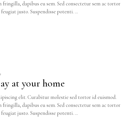
m fringilla, dapibus eu sem. Sed consectetur sem ac tortor
c feugiat justo. Suspendisse potenti.
9
day at your home
piscing elit. Curabitur molestie sed tortor id euismod.
m fringilla, dapibus eu sem. Sed consectetur sem ac tortor
c feugiat justo. Suspendisse potenti.