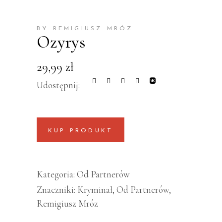
BY REMIGIUSZ MRÓZ
Ozyrys
29,99
zł
Udostępnij:
KUP PRODUKT
Kategoria:
Od Partnerów
Znaczniki:
Kryminał
,
Od Partnerów
,
Remigiusz Mróz