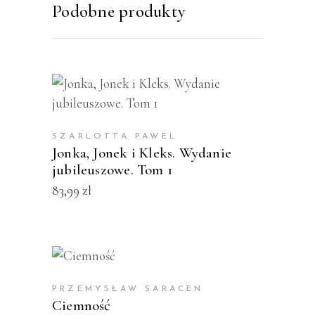
Podobne produkty
KUP PRODUKT
SZARLOTTA PAWEL
Jonka, Jonek i Kleks. Wydanie
jubileuszowe. Tom 1
83,99
zł
KUP PRODUKT
PRZEMYSŁAW SARACEN
Ciemność