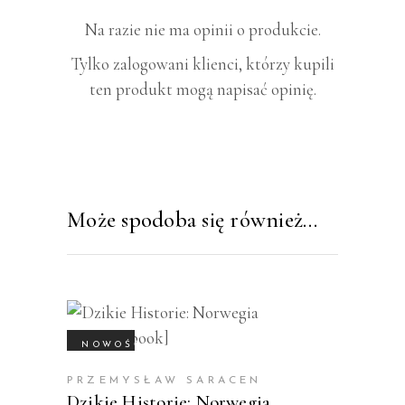
Na razie nie ma opinii o produkcie.
Tylko zalogowani klienci, którzy kupili
ten produkt mogą napisać opinię.
Może spodoba się również…
DODAJ DO KOSZYKA
NOWOŚĆ
PRZEMYSŁAW SARACEN
Dzikie Historie: Norwegia