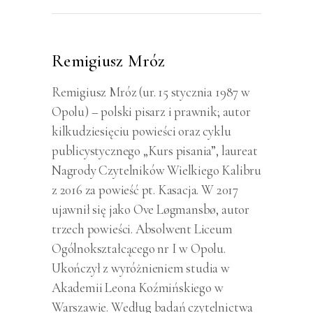
Remigiusz Mróz
Remigiusz Mróz (ur. 15 stycznia 1987 w
Opolu) – polski pisarz i prawnik; autor
kilkudziesięciu powieści oraz cyklu
publicystycznego „Kurs pisania”, laureat
Nagrody Czytelników Wielkiego Kalibru
z 2016 za powieść pt. Kasacja. W 2017
ujawnił się jako Ove Løgmansbø, autor
trzech powieści. Absolwent Liceum
Ogólnokształcącego nr I w Opolu.
Ukończył z wyróżnieniem studia w
Akademii Leona Koźmińskiego w
Warszawie. Według badań czytelnictwa