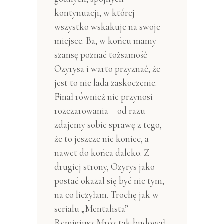
kontynuacji, w której
wszystko wskakuje na swoje
miejsce. Ba, w końcu mamy
szansę poznać tożsamość
Ozyrysa i warto przyznać, że
jest to nie lada zaskoczenie.
Finał również nie przynosi
rozczarowania – od razu
zdajemy sobie sprawę z tego,
że to jeszcze nie koniec, a
nawet do końca daleko. Z
drugiej strony, Ozyrys jako
postać okazał się być nie tym,
na co liczyłam. Trochę jak w
serialu „Mentalista” –
Remigiusz Mróz tak budował