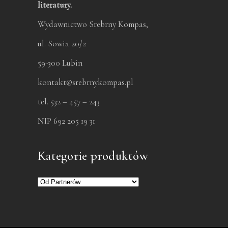
literatury.
Wydawnictwo Srebrny Kompas,
ul. Sowia 20/2
59-300 Lubin
kontakt@srebrnykompas.pl
tel. 532 – 457 – 243
NIP 692 205 19 31
Kategorie produktów