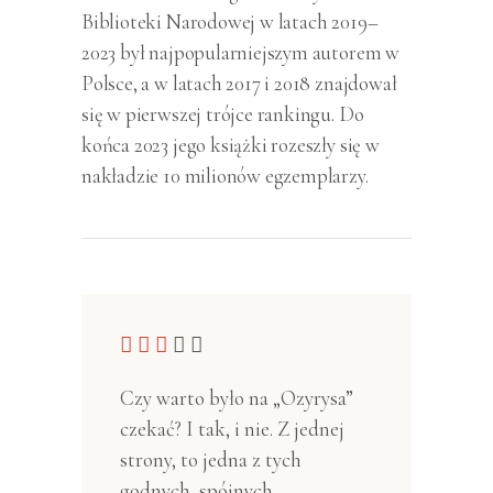
Biblioteki Narodowej w latach 2019–
2023 był najpopularniejszym autorem w
Polsce, a w latach 2017 i 2018 znajdował
się w pierwszej trójce rankingu. Do
końca 2023 jego książki rozeszły się w
nakładzie 10 milionów egzemplarzy.
Czy warto było na „Ozyrysa”
czekać? I tak, i nie. Z jednej
strony, to jedna z tych
godnych, spójnych