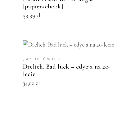
[papier+ebook]
59,99
zł
KUP PRODUKT
JAKUB ĆWIEK
Drelich. Bad luck – edycja na 20-
lecie
34,00
zł