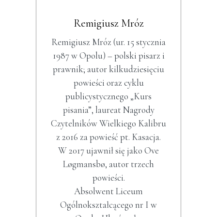
Remigiusz Mróz
Remigiusz Mróz (ur. 15 stycznia
1987 w Opolu) – polski pisarz i
prawnik; autor kilkudziesięciu
powieści oraz cyklu
publicystycznego „Kurs
pisania”, laureat Nagrody
Czytelników Wielkiego Kalibru
z 2016 za powieść pt. Kasacja.
W 2017 ujawnił się jako Ove
Løgmansbø, autor trzech
powieści.
Absolwent Liceum
Ogólnokształcącego nr I w