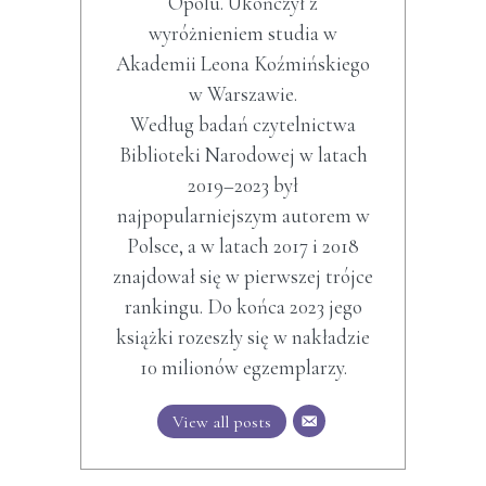
Opolu. Ukończył z
wyróżnieniem studia w
Akademii Leona Koźmińskiego
w Warszawie.
Według badań czytelnictwa
Biblioteki Narodowej w latach
2019–2023 był
najpopularniejszym autorem w
Polsce, a w latach 2017 i 2018
znajdował się w pierwszej trójce
rankingu. Do końca 2023 jego
książki rozeszły się w nakładzie
10 milionów egzemplarzy.
View all posts