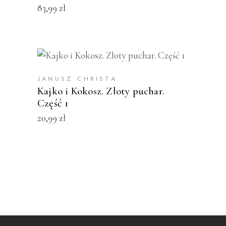
83,99
zł
KUP PRODUKT
JANUSZ CHRISTA
Kajko i Kokosz. Złoty puchar.
Część 1
20,99
zł